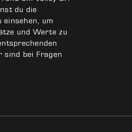
nst du die
s einsehen, um
ätze und Werte zu
 entsprechenden
r sind bei Fragen