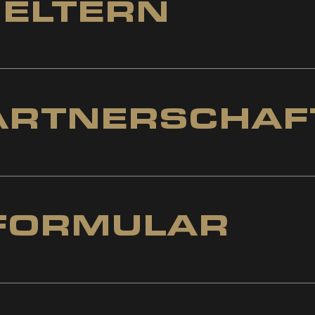
 ELTERN
SRÜSTUNG
ARTNERSCHAF
FORMULAR