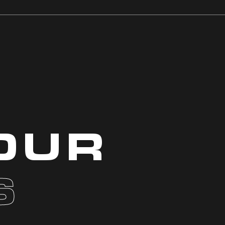
JAHREN
OUR
S