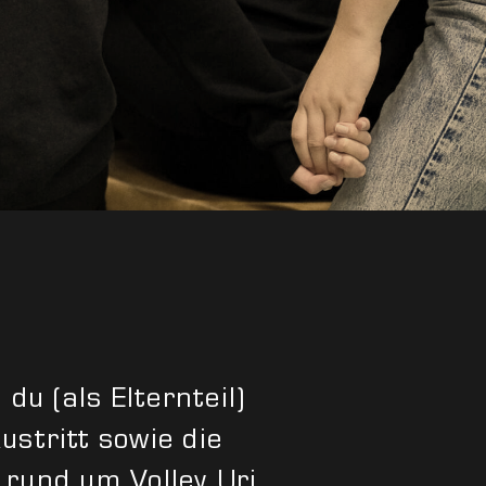
 du (als Elternteil)
ustritt sowie die
 rund um Volley Uri