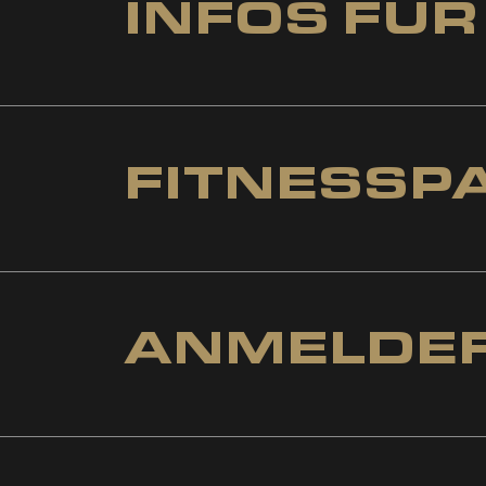
INFOS FÜR
AU
FITNESSP
ANMELDE