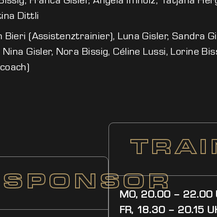
ina Dittli
 Bieri (Assistenztrainier), Luna Gisler, Sandra Gi
, Nina Gisler, Nora Bissig, Céline Lussi, Lorine B
coach)
TRAI
MSPONSOR
MO, 20.00 – 22.00
FR, 18.30 – 20.15 