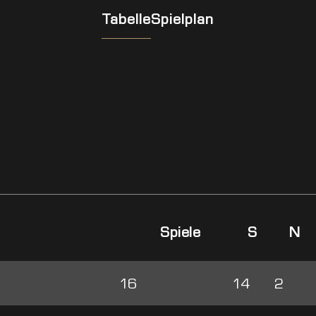
Tabelle
Spielplan
Spiele
S
N
16
14
2