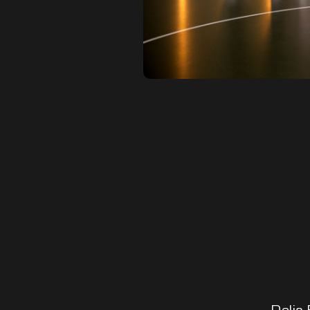
Delia