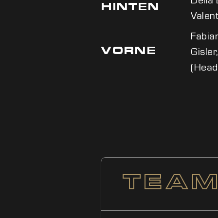
HINTEN
Valent
Fabian
Gisler
VORNE
(Head
TEA