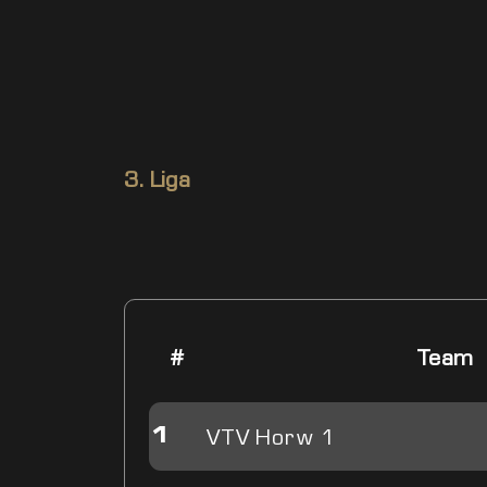
3. Liga
#
Team
VTV Horw 1
1