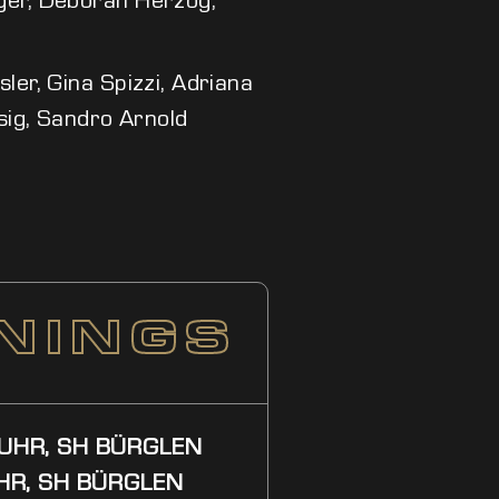
sler, Gina Spizzi, Adriana
issig, Sandro Arnold
NINGS
 UHR, SH BÜRGLEN
UHR, SH BÜRGLEN