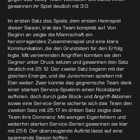
gewannen ihr Spiel deutlich mit 3:0.
Im ersten Satz des Spiels, dem ersten Heimspiel
dieser Saison, trat das Team komplett auf. Von
Beginn an zeigte die Mannschaft ein
hervorragendes Zusammenspiel und eine klare
Kommunikation, die den Grundstein für den Erfolg
legte. Mit variierenden Angriffen konnten sie den
Gegner unter Druck setzen und gewannen den Satz
deutlich mit 25:12. Der zweite Satz begann mit der
gleichen Energie, und die Juniorinnen spielten mit
Elan weiter. Zwar konnte das gegnerische Team dank
einer starken Service-Spielerin einen Rückstand
aufholen, doch durch gute Block- und Angriff-Aktionen
sowie eine Service-Serie sicherte sich das Team den
zweiten Satz mit 25:17. Im dritten Satz zeigte das
Team ihre Dominanz: Mit wenigen Eigenfehlern und
weiterhin starken Service-Serien gewannen sie klar
mit 25:6. Der überzeugende Auftritt lässt auf eine
spannende Saison hoffen.