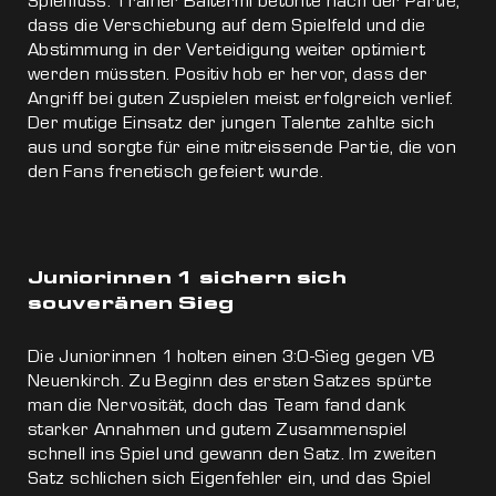
Spielfluss. Trainer Baltermi betonte nach der Partie,
dass die Verschiebung auf dem Spielfeld und die
Abstimmung in der Verteidigung weiter optimiert
werden müssten. Positiv hob er hervor, dass der
Angriff bei guten Zuspielen meist erfolgreich verlief.
Der mutige Einsatz der jungen Talente zahlte sich
aus und sorgte für eine mitreissende Partie, die von
den Fans frenetisch gefeiert wurde.
Juniorinnen 1 sichern sich
souveränen Sieg
Die Juniorinnen 1 holten einen 3:0-Sieg gegen VB
Neuenkirch. Zu Beginn des ersten Satzes spürte
man die Nervosität, doch das Team fand dank
starker Annahmen und gutem Zusammenspiel
schnell ins Spiel und gewann den Satz. Im zweiten
Satz schlichen sich Eigenfehler ein, und das Spiel