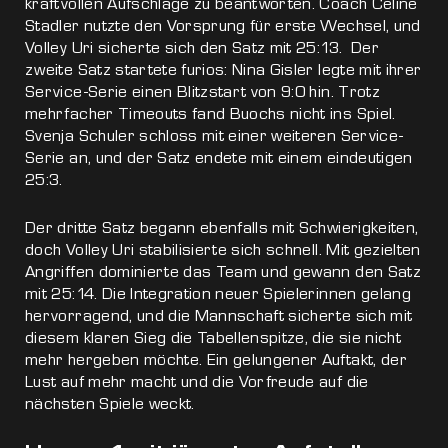
kraftvollen Aufschläge zu beantworten. Coach Céline
Stadler nutzte den Vorsprung für erste Wechsel, und
Volley Uri sicherte sich den Satz mit 25:13. Der
zweite Satz startete furios: Nina Gisler legte mit ihrer
Service-Serie einen Blitzstart von 9:0 hin. Trotz
mehrfacher Timeouts fand Buochs nicht ins Spiel.
Svenja Schuler schloss mit einer weiteren Service-
Serie an, und der Satz endete mit einem eindeutigen
25:3.
Der dritte Satz begann ebenfalls mit Schwierigkeiten,
doch Volley Uri stabilisierte sich schnell. Mit gezielten
Angriffen dominierte das Team und gewann den Satz
mit 25:14. Die Integration neuer Spielerinnen gelang
hervorragend, und die Mannschaft sicherte sich mit
diesem klaren Sieg die Tabellenspitze, die sie nicht
mehr hergeben möchte. Ein gelungener Auftakt, der
Lust auf mehr macht und die Vorfreude auf die
nächsten Spiele weckt.