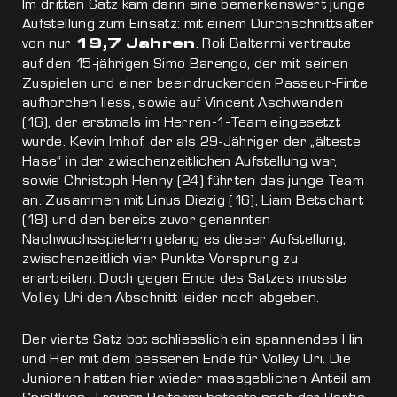
Im dritten Satz kam dann eine bemerkenswert junge
Aufstellung zum Einsatz: mit einem Durchschnittsalter
von nur
. Roli Baltermi vertraute
19,7 Jahren
auf den 15-jährigen Simo Barengo, der mit seinen
Zuspielen und einer beeindruckenden Passeur-Finte
aufhorchen liess, sowie auf Vincent Aschwanden
(16), der erstmals im Herren-1-Team eingesetzt
wurde. Kevin Imhof, der als 29-Jähriger der „älteste
Hase“ in der zwischenzeitlichen Aufstellung war,
sowie Christoph Henny (24) führten das junge Team
an. Zusammen mit Linus Diezig (16), Liam Betschart
(18) und den bereits zuvor genannten
Nachwuchsspielern gelang es dieser Aufstellung,
zwischenzeitlich vier Punkte Vorsprung zu
erarbeiten. Doch gegen Ende des Satzes musste
Volley Uri den Abschnitt leider noch abgeben.
Der vierte Satz bot schliesslich ein spannendes Hin
und Her mit dem besseren Ende für Volley Uri. Die
Junioren hatten hier wieder massgeblichen Anteil am