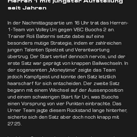
Herren 1 mit jüngster Aufstellung
seit Jahren
In der Nachmittagspartie um 16 Uhr trat das Herren-
1-Team von Volley Uri gegen VBC Buochs 2 an.
Trainer Roli Baltermi setzte dabei auf eine
besonders mutige Strategie, indem er zahlreichen
jungen Talenten Spielzeit und Verantwortung
übertrug. Der Start verlief dennoch nervös, und der
erste Satz war geprägt von knappen Ballwechseln. In
der sogenannten „Moneytime“ zeigte das Team
jedoch Kampfgeist und konnte den Satz letztlich
haarscharf für sich entscheiden. Der zweite Satz
begann mit einem Wechsel auf der Aussenposition
und einem schwierigen Start für Uri, was Buochs
einen Vorsprung von vier Punkten einbrachte. Das
Urner Team jagte diesem Rückstand lange hinterher,
sicherte sich den Satz aber doch noch knapp mit
27:25.