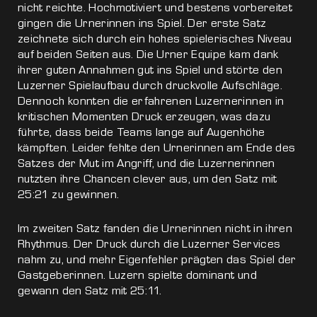
nicht reichte. Hochmotiviert und bestens vorbereitet
gingen die Urnerinnen ins Spiel. Der erste Satz
zeichnete sich durch ein hohes spielerisches Niveau
auf beiden Seiten aus. Die Urner Equipe kam dank
ihrer guten Annahmen gut ins Spiel und störte den
Luzerner Spielaufbau durch druckvolle Aufschläge.
Dennoch konnten die erfahrenen Luzernerinnen in
kritischen Momenten Druck erzeugen, was dazu
führte, dass beide Teams lange auf Augenhöhe
kämpften. Leider fehlte den Urnerinnen am Ende des
Satzes der Mut im Angriff, und die Luzernerinnen
nutzten ihre Chancen clever aus, um den Satz mit
25:21 zu gewinnen.
Im zweiten Satz fanden die Urnerinnen nicht in ihren
Rhythmus. Der Druck durch die Luzerner Services
nahm zu, und mehr Eigenfehler prägten das Spiel der
Gastgeberinnen. Luzern spielte dominant und
gewann den Satz mit 25:11.