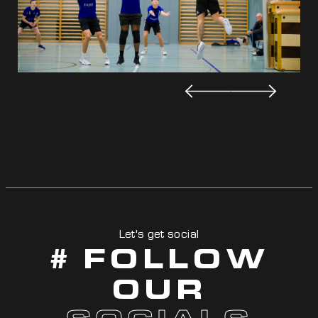
Let's get social
# FOLLOW
OUR