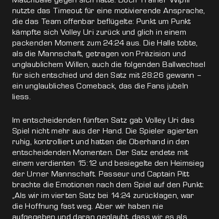
nutzte das Timeout für eine motivierende Ansprache,
die das Team offenbar beflügelte: Punkt um Punkt
kämpfte sich Volley Uri zurück und glich in einem
packenden Moment zum 24:24 aus. Die Halle tobte,
als die Mannschaft, getragen von Präzision und
unglaublichem Willen, auch die folgenden Ballwechsel
für sich entschied und den Satz mit 28:26 gewann –
ein unglaubliches Comeback, das die Fans jubeln
liess.
Im entscheidenden fünften Satz gab Volley Uri das
Spiel nicht mehr aus der Hand. Die Spieler agierten
ruhig, kontrolliert und hatten die Oberhand in den
entscheidenden Momenten. Der Satz endete mit
einem verdienten 15:12 und besiegelte den Heimsieg
der Urner Mannschaft. Passeur und Captain Pitt
brachte die Emotionen nach dem Spiel auf den Punkt:
„Als wir im vierten Satz bei 14:24 zurücklagen, war
die Hoffnung fast weg. Aber wir haben nie
aufgegeben und daran geglaubt, dass wir es als