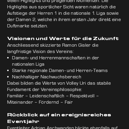
vielen Highlights und prägenden Momenten. Die
Highlights aus sportlicher Sicht waren natürlich die
Aufstiege der Herren 1 in die nationale 1. Liga sowie
der Damen 2, welche in ihrem ersten Jahr direkt eine
Duftmarke setzten.
Visionen und Werte für die Zukunft
Anschliessend skizzierte Ramon Gisler die
langfristige Vision des Vereins:
Damen- und Herrenmannschaften in der
nationalen Liga
Starke regionale Damen- und Herren-Teams
Nachhaltiger Nachwuchsbereich
Dabei bilden die Werte von Volley Uri das stabile
Fundament der Vereinsphilosophie:
Familiär – Leidenschaftlich – Respektvoll –
Miteinander – Fördernd – Fair
Rückblick auf ein ereignisreiches
Eventjahr
Eventleiter Adrian Aschwanden blickte ebenfalls auf