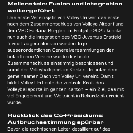
Meilenstein: Fusion und Integration
weitergeführt
Das erste Vereinsjahr von Volley Uri war das erste
nach dem Zusammenschluss von Volleya Altdorf und
dem VBC Fortuna Bürglen. Im Frühjahr 2025 konnte
nun auch die Integration des VBC Juventus Erstfeld
formell abgeschlossen werden. In je
ausserordentlichen Generalversammlungen der
betroffenen Vereine wurde der finale
Zusammenschluss einstimmig beschlossen und
somit der Volleyballsport im Kanton Uri unter dem
gemeinsamen Dach von Volley Uri vereint. Damit
bildet Volley Uri heute die zentrale Kraft des
Volleyballsports im ganzen Kanton – ein Ziel, das mit
viel Engagement und Weitsicht in Rekordzeit erreicht
wurde.
Rückblick des Co-Präsidiums:
Aufbruchsstimmung spürbar
Bevor die technischen Leiter detailliert auf das