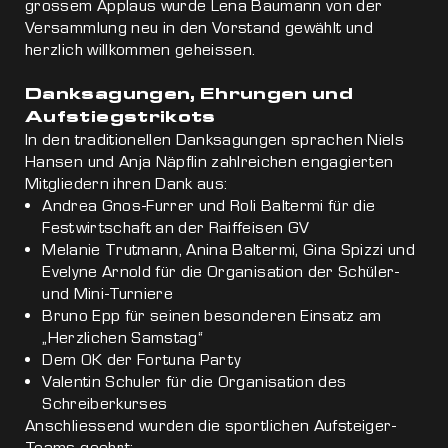
grossem Applaus wurde Lena Baumann von der
Versammlung neu in den Vorstand gewählt und
herzlich willkommen geheissen.
Danksagungen, Ehrungen und
Aufstiegstrikots
In den traditionellen Danksagungen sprachen Niels
Hansen und Anja Näpflin zahlreichen engagierten
Mitgliedern ihren Dank aus:
Andrea Gnos-Furrer und Roli Baltermi für die
Festwirtschaft an der Raiffeisen GV
Melanie Trutmann, Anina Baltermi, Gina Spizzi und
Evelyne Arnold für die Organisation der Schüler-
und Mini-Turniere
Bruno Epp für seinen besonderen Einsatz am
„Herzlichen Samstag“
Dem OK der Fortuna Party
Valentin Schuler für die Organisation des
Schreiberkurses
Anschliessend wurden die sportlichen Aufsteiger-
Teams geehrt: