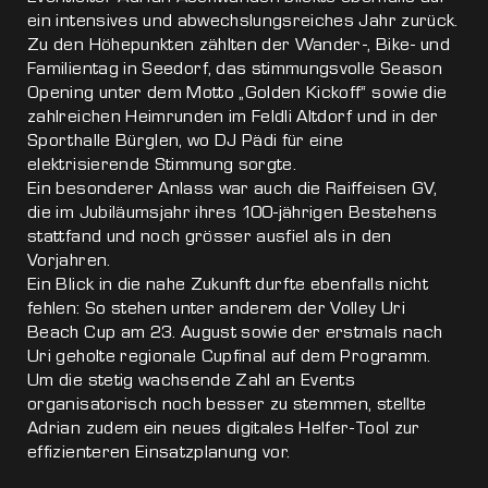
ein intensives und abwechslungsreiches Jahr zurück.
Zu den Höhepunkten zählten der Wander-, Bike- und
Familientag in Seedorf, das stimmungsvolle Season
Opening unter dem Motto „Golden Kickoff“ sowie die
zahlreichen Heimrunden im Feldli Altdorf und in der
Sporthalle Bürglen, wo DJ Pädi für eine
elektrisierende Stimmung sorgte.
Ein besonderer Anlass war auch die Raiffeisen GV,
die im Jubiläumsjahr ihres 100-jährigen Bestehens
stattfand und noch grösser ausfiel als in den
Vorjahren.
Ein Blick in die nahe Zukunft durfte ebenfalls nicht
fehlen: So stehen unter anderem der Volley Uri
Beach Cup am 23. August sowie der erstmals nach
Uri geholte regionale Cupfinal auf dem Programm.
Um die stetig wachsende Zahl an Events
organisatorisch noch besser zu stemmen, stellte
Adrian zudem ein neues digitales Helfer-Tool zur
effizienteren Einsatzplanung vor.