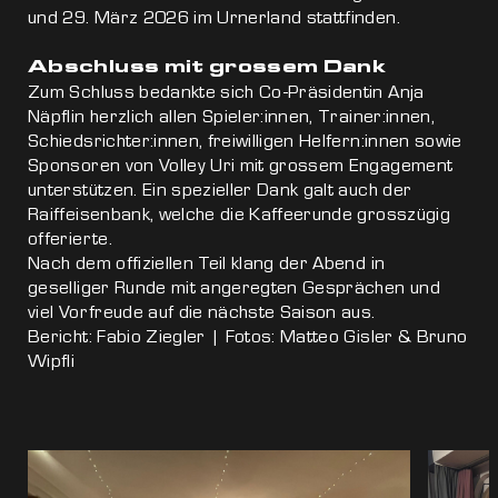
und 29. März 2026 im Urnerland stattfinden.
Abschluss mit grossem Dank
Zum Schluss bedankte sich Co-Präsidentin Anja
Näpflin herzlich allen Spieler:innen, Trainer:innen,
Schiedsrichter:innen, freiwilligen Helfern:innen sowie
Sponsoren von Volley Uri mit grossem Engagement
unterstützen. Ein spezieller Dank galt auch der
Raiffeisenbank, welche die Kaffeerunde grosszügig
offerierte.
Nach dem offiziellen Teil klang der Abend in
geselliger Runde mit angeregten Gesprächen und
viel Vorfreude auf die nächste Saison aus.
Bericht: Fabio Ziegler | Fotos: Matteo Gisler & Bruno
Wipfli