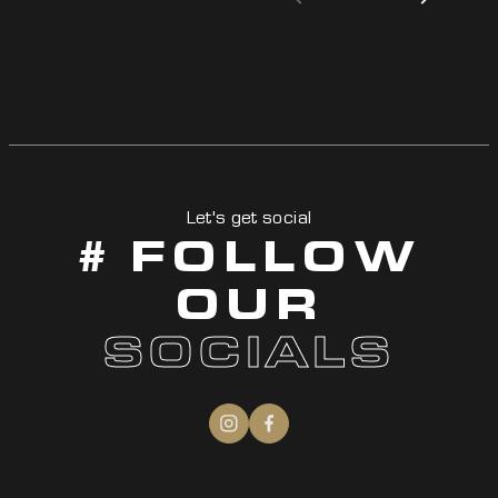
Let's get social
# FOLLOW
OUR
SOCIALS