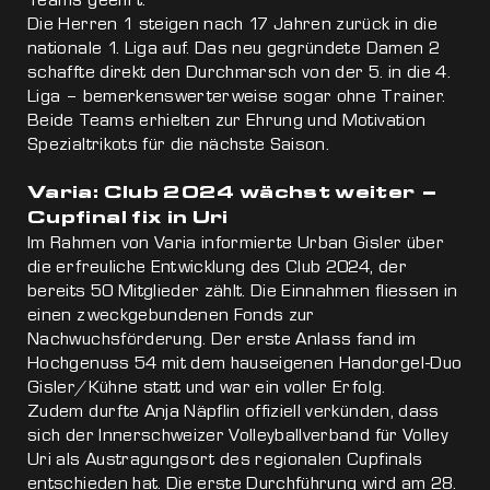
Die Herren 1 steigen nach 17 Jahren zurück in die
nationale 1. Liga auf. Das neu gegründete Damen 2
schaffte direkt den Durchmarsch von der 5. in die 4.
Liga – bemerkenswerterweise sogar ohne Trainer.
Beide Teams erhielten zur Ehrung und Motivation
Spezialtrikots für die nächste Saison.
Varia: Club 2024 wächst weiter –
Cupfinal fix in Uri
Im Rahmen von Varia informierte Urban Gisler über
die erfreuliche Entwicklung des Club 2024, der
bereits 50 Mitglieder zählt. Die Einnahmen fliessen in
einen zweckgebundenen Fonds zur
Nachwuchsförderung. Der erste Anlass fand im
Hochgenuss 54 mit dem hauseigenen Handorgel-Duo
Gisler/Kühne statt und war ein voller Erfolg.
Zudem durfte Anja Näpflin offiziell verkünden, dass
sich der Innerschweizer Volleyballverband für Volley
Uri als Austragungsort des regionalen Cupfinals
entschieden hat. Die erste Durchführung wird am 28.