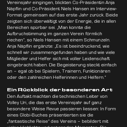
Vereinsjahr eingingen, blickten Co-Präsidentin Anja
Näpflin und Co-Präsident Niels Hansen im Interview-
Format gemeinsam auf das erste Jahr zurück. Beide
zeigten sich überwältigt von der Energie, die in allen
Bereichen spürbar sei. „Man konnte die
Aufbruchstimmung im ganzen Verein förmlich
riechen“, so Niels Hansen mit einem Schmunzeln.
Anja Näpflin ergänzte: „Es ist beeindruckend, wie
schnell wir zusammengefunden haben und wie viele
Mitglieder und Helfer sich mit voller Leidenschaft
eingebracht haben. Die Begeisterung steckt einfach
an – egal ob bei Spielern, Trainern, Funktionären
oder den zahlreichen Helferinnen und Helfern.“
Ein Rückblick der besonderen Art
Den Auftakt machten die technischen Leiter von
Volley Uri, die das erste Vereinsjahr auf ganz
besondere Weise Revue passieren liessen: In Form
eines Globi-Buches präsentierten sie die
„fantastische Reise“ des Vereins – bebildert mit