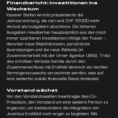
Finanzbericht: Investitionen ins
Wachstum
Kassier Stefan Arnold präsentierte die
Jahresrechnung, die mit rund CHF 10’000 mehr
Verlust als budgetiert abschloss. Die höheren
Ausgaben resultierten hauptsächlich aus den noch
immer spürbaren Investitionen infolge der Fusion –
darunter neue Matchdressen, persönliche
Ausrüstungen und die neue Website (in
Zusammenarbeit mit der Urner Agentur UBIQ). Trotz
des erhöhten Verlusts konnte durch den
Zusammenschluss mit Erstfeld dennoch ein leichter
Vermögenszuwachs verzeichnet werden, was auf
eine weiterhin solide finanzielle Basis hindeutet.
Vorstand wächst
Vor den Vorstandswahlen beantragte das Co-
Präsidium, den Vorstand um eine weitere Person zu
ergänzen, um insbesondere die Integration von
Juventus Erstfeld noch enger zu begleiten. Mit